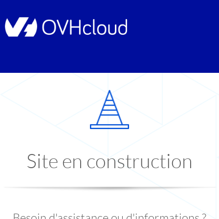
Site en construction
Besoin d'assistance ou d'informations ?